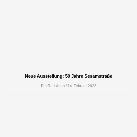
Neue Ausstellung: 50 Jahre Sesamstraße
Die Redaktion
14. Februar 2023