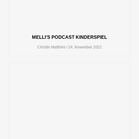
MELLI’S PODCAST KINDERSPIEL
Christin Matthies
24. November 2022