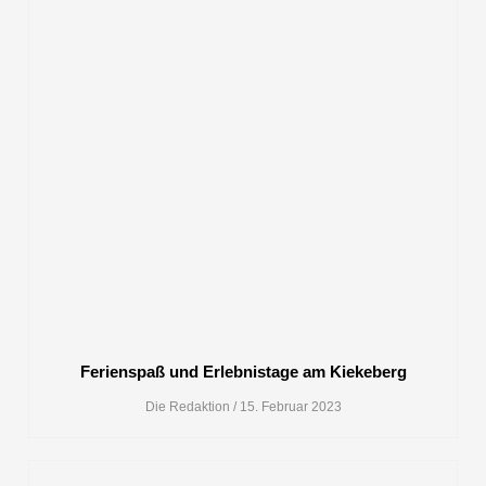
Ferienspaß und Erlebnistage am Kiekeberg
Die Redaktion
15. Februar 2023