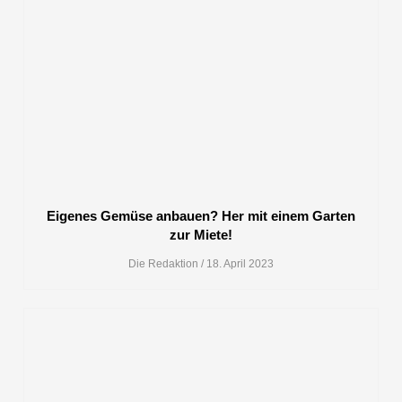
Eigenes Gemüse anbauen? Her mit einem Garten
zur Miete!
Die Redaktion
18. April 2023