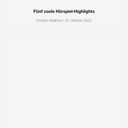
Fünf coole Hörspiel-Highlights
Christin Matthies
25. Oktober 2022