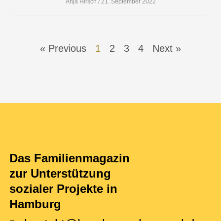
Anja HIrsch
21. September 2022
« Previous
1
2
3
4
Next »
Das Familienmagazin
zur Unterstützung
sozialer Projekte in
Hamburg