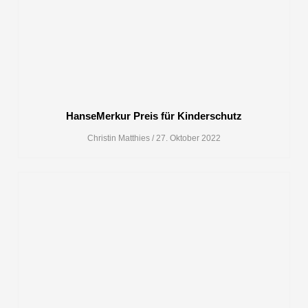
HanseMerkur Preis für Kinderschutz
Christin Matthies
27. Oktober 2022