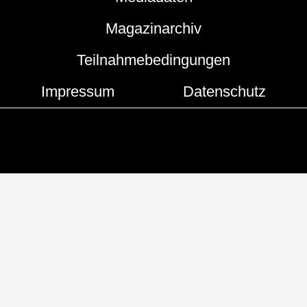
Magazinarchiv
Teilnahmebedingungen
Impressum
Datenschutz
Copyright © 2019 - 2026 | Hamburger Hummel
Developed by
Flash Media