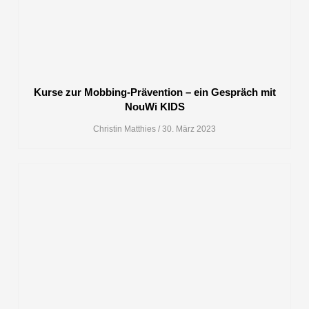
Kurse zur Mobbing-Prävention – ein Gespräch mit
NouWi KIDS
Christin Matthies
30. März 2023