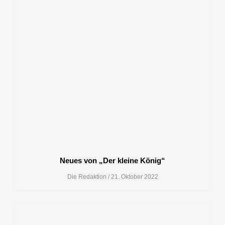
Neues von „Der kleine König“
Die Redaktion
21. Oktober 2022