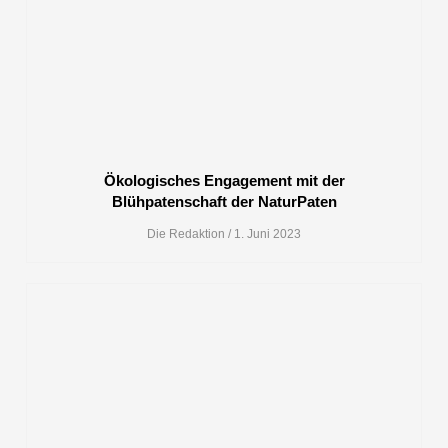
Ökologisches Engagement mit der
Blühpatenschaft der NaturPaten
Die Redaktion
1. Juni 2023