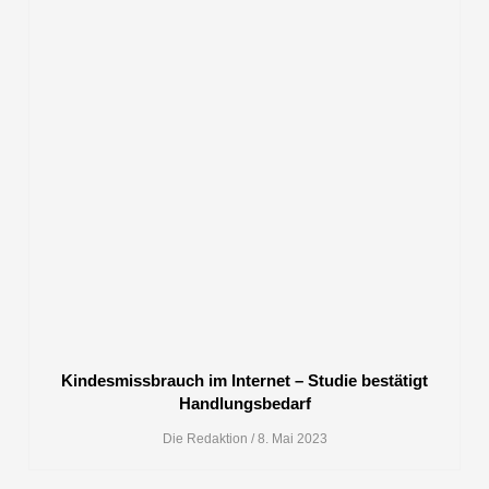
Kindesmissbrauch im Internet – Studie bestätigt
Handlungsbedarf
Die Redaktion
8. Mai 2023