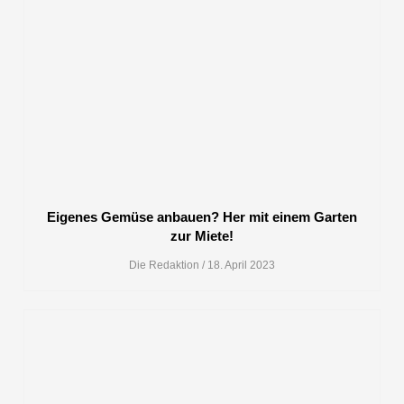
Eigenes Gemüse anbauen? Her mit einem Garten
zur Miete!
Die Redaktion
18. April 2023