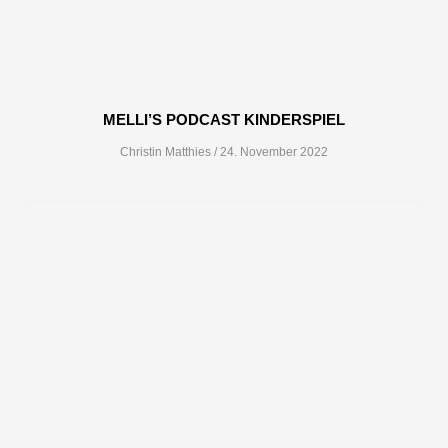
MELLI’S PODCAST KINDERSPIEL
Christin Matthies
24. November 2022