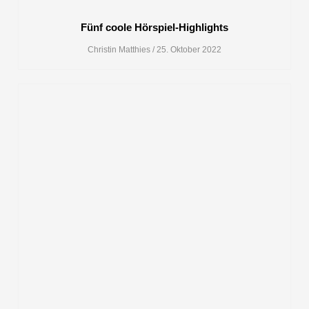
Fünf coole Hörspiel-Highlights
Christin Matthies
25. Oktober 2022