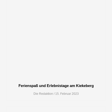
Ferienspaß und Erlebnistage am Kiekeberg
Die Redaktion
15. Februar 2023