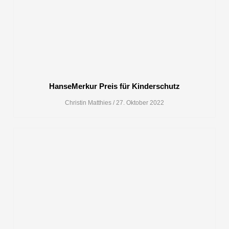
HanseMerkur Preis für Kinderschutz
Christin Matthies
27. Oktober 2022