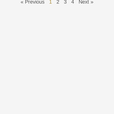
« Previous
1
2
3
4
Next »