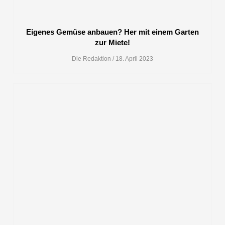
Eigenes Gemüse anbauen? Her mit einem Garten
zur Miete!
Die Redaktion
18. April 2023