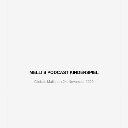
MELLI’S PODCAST KINDERSPIEL
Christin Matthies
24. November 2022