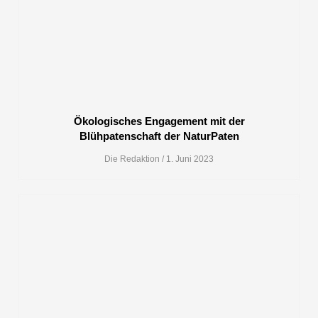
Ökologisches Engagement mit der
Blühpatenschaft der NaturPaten
Die Redaktion
1. Juni 2023