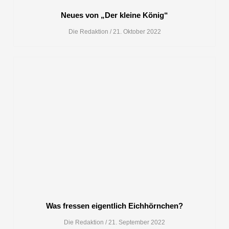
Neues von „Der kleine König“
Die Redaktion
21. Oktober 2022
Was fressen eigentlich Eichhörnchen?
Die Redaktion
21. September 2022