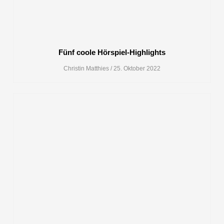
Fünf coole Hörspiel-Highlights
Christin Matthies
25. Oktober 2022