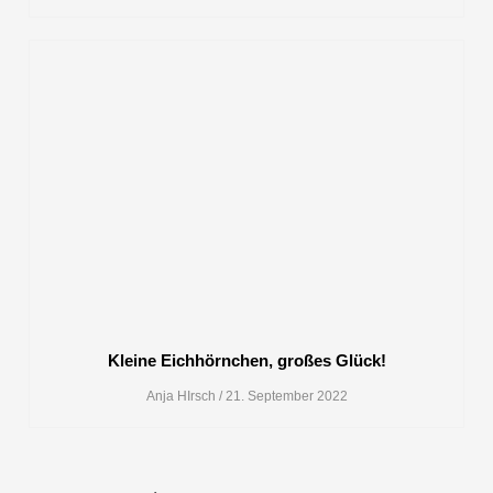
Kleine Eichhörnchen, großes Glück!
Anja HIrsch
21. September 2022