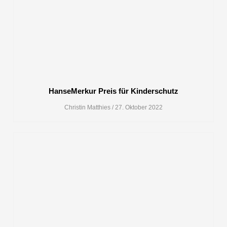
HanseMerkur Preis für Kinderschutz
Christin Matthies
27. Oktober 2022