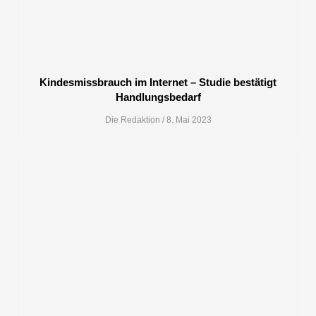
Kindesmissbrauch im Internet – Studie bestätigt
Handlungsbedarf
Die Redaktion
8. Mai 2023