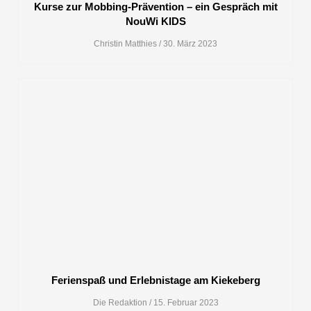
Kurse zur Mobbing-Prävention – ein Gespräch mit
NouWi KIDS
Christin Matthies
30. März 2023
Ferienspaß und Erlebnistage am Kiekeberg
Die Redaktion
15. Februar 2023