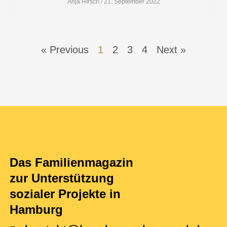
Anja HIrsch
21. September 2022
« Previous
1
2
3
4
Next »
Das Familienmagazin
zur Unterstützung
sozialer Projekte in
Hamburg