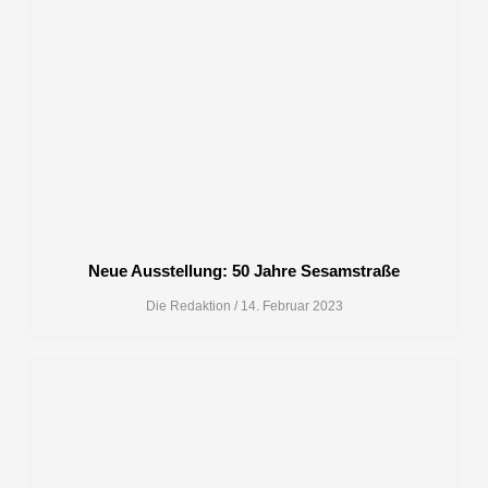
Neue Ausstellung: 50 Jahre Sesamstraße
Die Redaktion
14. Februar 2023