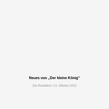
Neues von „Der kleine König“
Die Redaktion
21. Oktober 2022