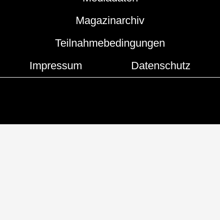
Magazinarchiv
Teilnahmebedingungen
Impressum
Datenschutz
Copyright © 2019 - 2026 | Hamburger Hummel
Developed by
Flash Media