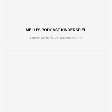
MELLI’S PODCAST KINDERSPIEL
Christin Matthies
24. November 2022