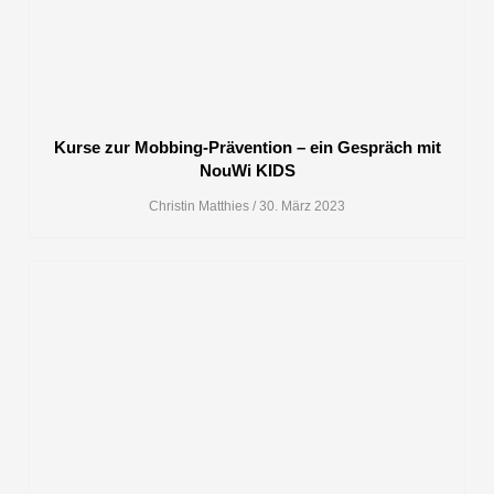
Kurse zur Mobbing-Prävention – ein Gespräch mit
NouWi KIDS
Christin Matthies
30. März 2023