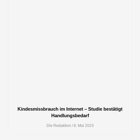
Kindesmissbrauch im Internet – Studie bestätigt
Handlungsbedarf
Die Redaktion
8. Mai 2023