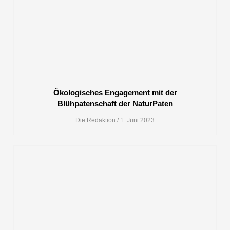
Ökologisches Engagement mit der
Blühpatenschaft der NaturPaten
Die Redaktion
1. Juni 2023