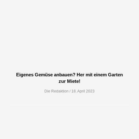
Eigenes Gemüse anbauen? Her mit einem Garten
zur Miete!
Die Redaktion
18. April 2023