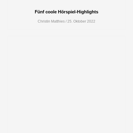
Fünf coole Hörspiel-Highlights
Christin Matthies
25. Oktober 2022