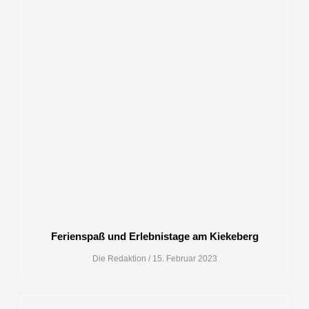
Ferienspaß und Erlebnistage am Kiekeberg
Die Redaktion
15. Februar 2023