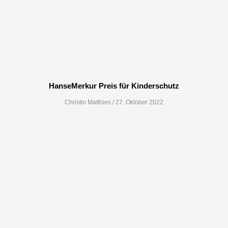
HanseMerkur Preis für Kinderschutz
Christin Matthies
27. Oktober 2022