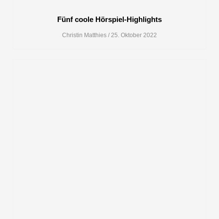
Fünf coole Hörspiel-Highlights
Christin Matthies
25. Oktober 2022