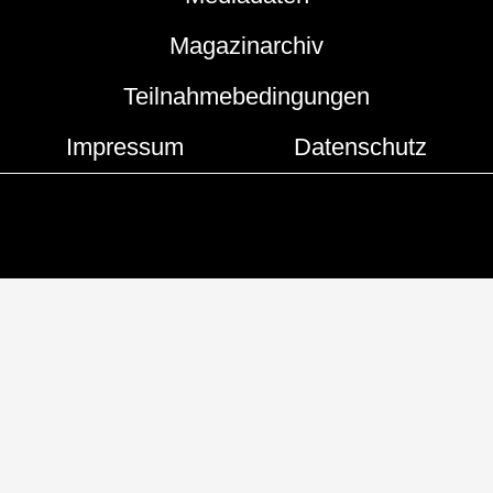
Magazinarchiv
Teilnahmebedingungen
Impressum
Datenschutz
Copyright © 2019 - 2026 | Hamburger Hummel
Developed by
Flash Media