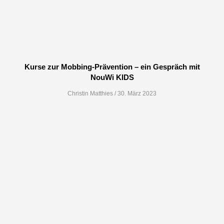
Kurse zur Mobbing-Prävention – ein Gespräch mit
NouWi KIDS
Christin Matthies
30. März 2023