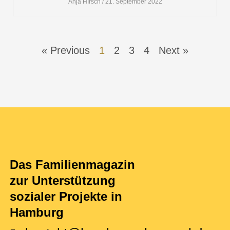
Anja HIrsch
21. September 2022
« Previous
1
2
3
4
Next »
Das Familienmagazin
zur Unterstützung
sozialer Projekte in
Hamburg