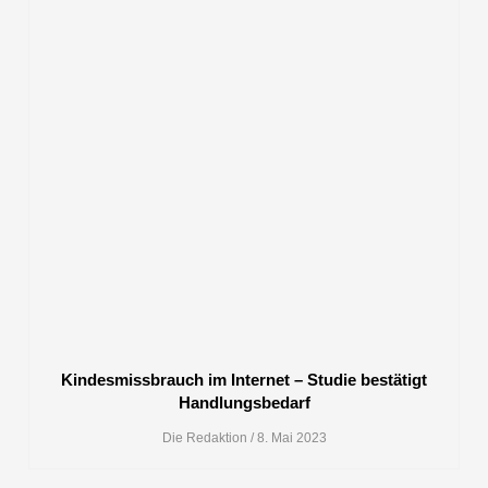
Kindesmissbrauch im Internet – Studie bestätigt
Handlungsbedarf
Die Redaktion
8. Mai 2023