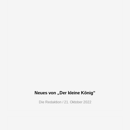
Neues von „Der kleine König“
Die Redaktion
21. Oktober 2022