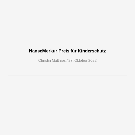
HanseMerkur Preis für Kinderschutz
Christin Matthies
27. Oktober 2022