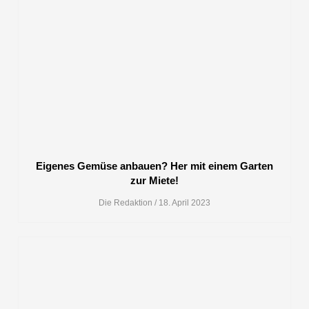
Eigenes Gemüse anbauen? Her mit einem Garten
zur Miete!
Die Redaktion
18. April 2023