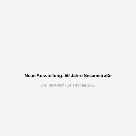
Neue Ausstellung: 50 Jahre Sesamstraße
Die Redaktion
14. Februar 2023