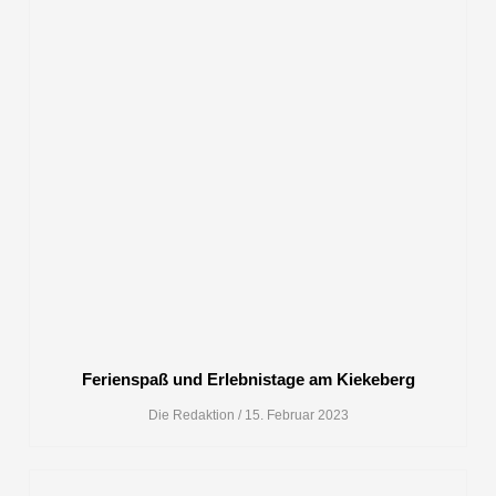
Ferienspaß und Erlebnistage am Kiekeberg
Die Redaktion
15. Februar 2023