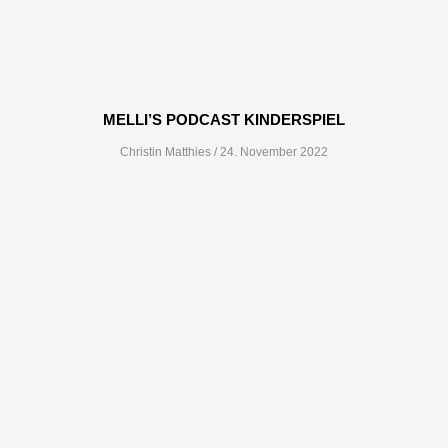
MELLI’S PODCAST KINDERSPIEL
Christin Matthies
24. November 2022