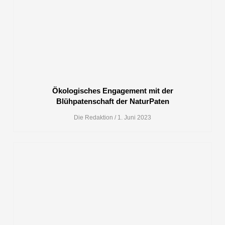
Ökologisches Engagement mit der
Blühpatenschaft der NaturPaten
Die Redaktion
1. Juni 2023