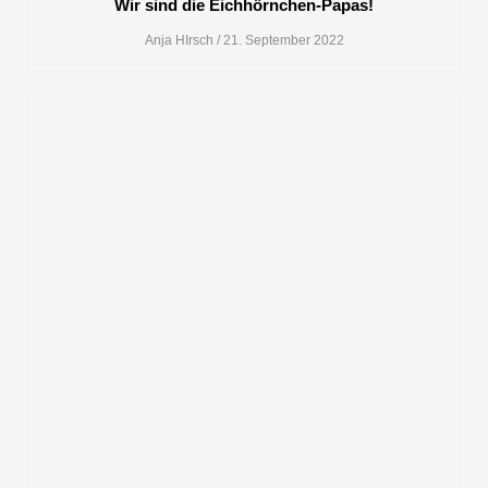
Wir sind die Eichhörnchen-Papas!
Anja HIrsch
21. September 2022