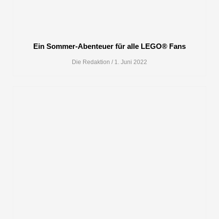
Ein Sommer-Abenteuer für alle LEGO® Fans
Die Redaktion
1. Juni 2022