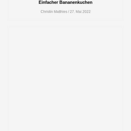
Einfacher Bananenkuchen
Christin Matthies
27. Mai 2022