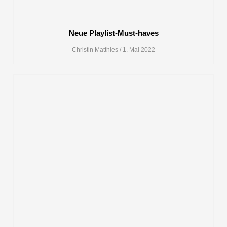
Neue Playlist-Must-haves
Christin Matthies
1. Mai 2022