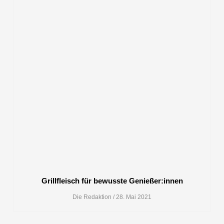
Grillfleisch für bewusste Genießer:innen
Die Redaktion
28. Mai 2021