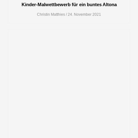
Kinder-Malwettbewerb für ein buntes Altona
Christin Matthies
24. November 2021