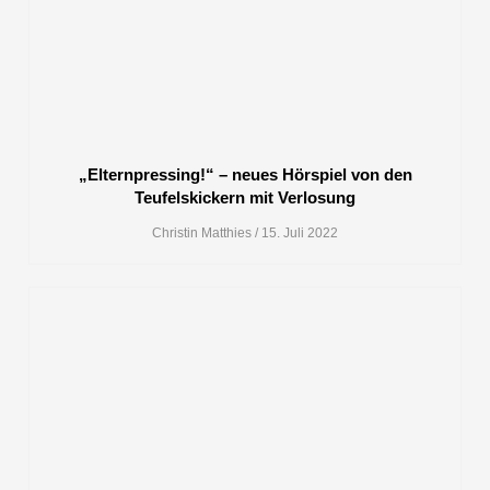
„Elternpressing!“ – neues Hörspiel von den
Teufelskickern mit Verlosung
Christin Matthies
15. Juli 2022