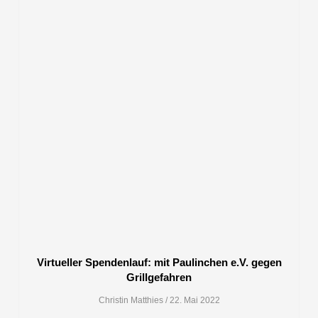
Virtueller Spendenlauf: mit Paulinchen e.V. gegen
Grillgefahren
Christin Matthies
22. Mai 2022