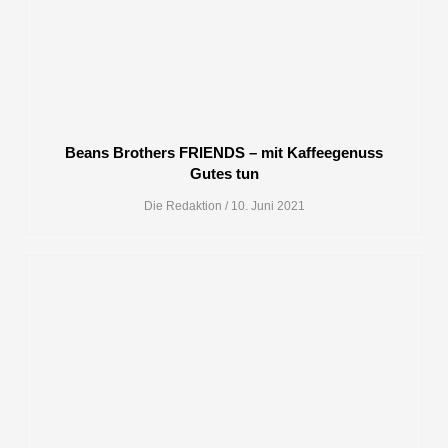
Beans Brothers FRIENDS – mit Kaffeegenuss
Gutes tun
Die Redaktion
10. Juni 2021