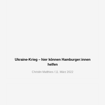
Ukraine-Krieg – hier können Hamburger:innen
helfen
Christin Matthies
11. März 2022