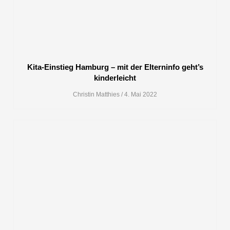
Kita-Einstieg Hamburg – mit der Elterninfo geht’s
kinderleicht
Christin Matthies
4. Mai 2022