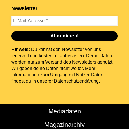
Newsletter
Hinweis:
Du kannst den Newsletter von uns
jederzeit und kostenfrei abbestellen. Deine Daten
werden nur zum Versand des Newsletters genutzt.
Wir geben deine Daten nicht weiter. Mehr
Informationen zum Umgang mit Nutzer-Daten
findest du in unserer
Datenschutzerklärung
.
Mediadaten
Magazinarchiv