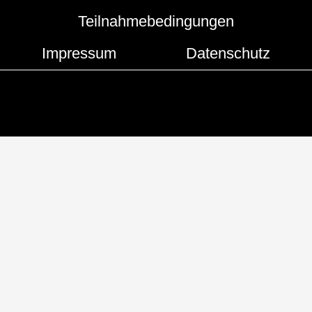
Teilnahmebedingungen
Impressum
Datenschutz
Copyright © 2019 - 2026 | Hamburger Hummel
Developed by
Flash Media